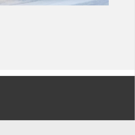
Déclaration de confidentialité
Conditions d'utilisation