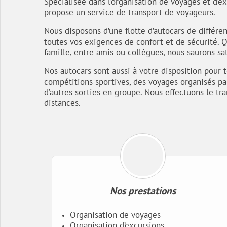
Spécialisée dans l’organisation de voyages et d’ex
propose un service de transport de voyageurs.
Nous disposons d’une flotte d’autocars de différe
toutes vos exigences de confort et de sécurité. Q
famille, entre amis ou collègues, nous saurons sa
Nos autocars sont aussi à votre disposition pour
compétitions sportives, des voyages organisés par
d’autres sorties en groupe. Nous effectuons le tr
distances.
Nos prestations
Organisation de voyages
Organisation d’excursions