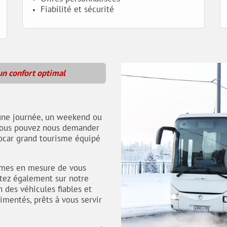
Fiabilité et sécurité
un confort optimal
 une journée, un weekend ou
, vous pouvez nous demander
ocar grand tourisme équipé
ommes en mesure de vous
ptez également sur notre
 des véhicules fiables et
imentés, prêts à vous servir