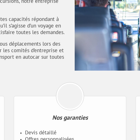
cursions, notre entreprise
ntes capacités répondant à
u’il s’agisse d’un voyage en
tisfaire toutes les demandes.
 tous déplacements lors des
 les comités d’entreprise et
ansport en autocar sur toutes
Nos garanties
Devis détaillé
Offres personnalisées