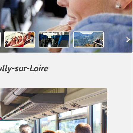
lly-sur-Loire